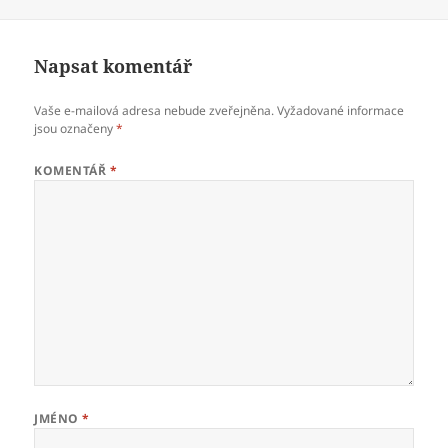
velikost:
Napsat komentář
Vaše e-mailová adresa nebude zveřejněna.
Vyžadované informace
jsou označeny
*
KOMENTÁŘ
*
JMÉNO
*