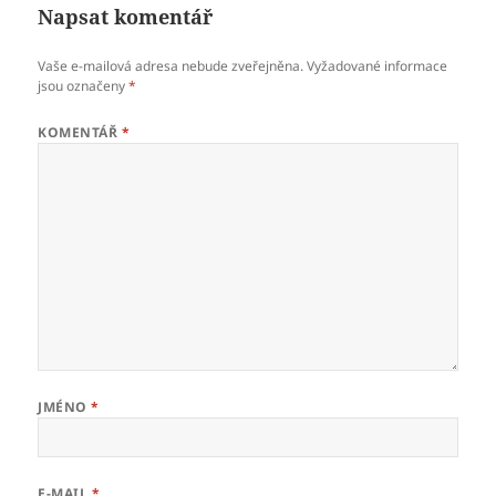
Napsat komentář
Vaše e-mailová adresa nebude zveřejněna.
Vyžadované informace
jsou označeny
*
KOMENTÁŘ
*
JMÉNO
*
E-MAIL
*